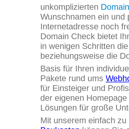
unkomplizierten
Domain
Wunschnamen ein und pr
Internetadresse noch fre
Domain Check bietet Ih
in wenigen Schritten di
beziehungsweise die Dom
Basis für Ihren individue
Pakete rund ums
Webho
für Einsteiger und Profi
der eigenen Homepage ü
Lösungen für große Un
Mit unserem einfach z