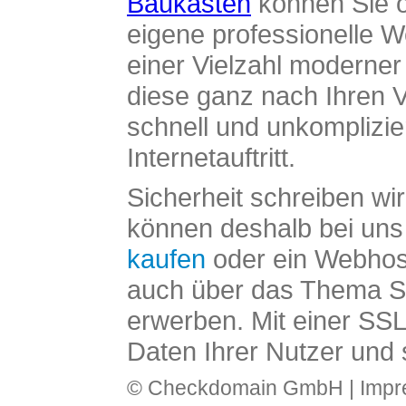
Baukasten
können Sie o
eigene professionelle W
einer Vielzahl moderne
diese ganz nach Ihren V
schnell und unkomplizier
Internetauftritt.
Sicherheit schreiben wi
können deshalb bei uns 
kaufen
oder ein Webhos
auch über das Thema SS
erwerben. Mit einer SS
Daten Ihrer Nutzer und 
© Checkdomain GmbH |
Imp